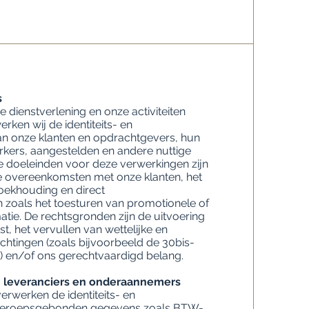
s
e dienstverlening en onze activiteiten
ken wij de identiteits- en
n onze klanten en opdrachtgevers, hun
kers, aangestelden en andere nuttige
 doeleinden voor deze verwerkingen zijn
e overeenkomsten met onze klanten, het
oekhouding en direct
n zoals het toesturen van promotionele of
tie. De rechtsgronden zijn de uitvoering
, het vervullen van wettelijke en
chtingen (zoals bijvoorbeeld de 30bis-
) en/of ons gerechtvaardigd belang.
 leveranciers en onderaannemers
erwerken de identiteits- en
beroepsgebonden gegevens zoals BTW-