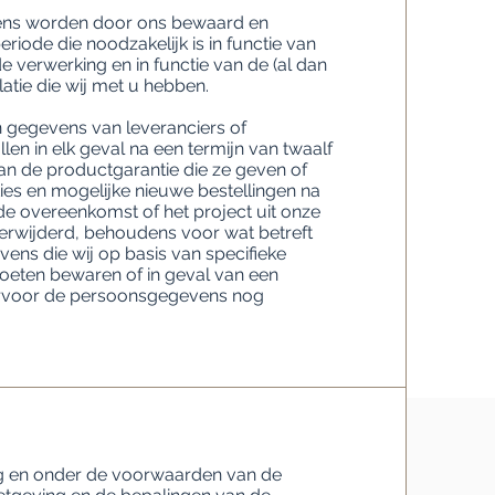
ns worden door ons bewaard en
riode die noodzakelijk is in functie van
 verwerking en in functie van de (al dan
latie die wij met u hebben.
 gegevens van leveranciers of
en in elk geval na een termijn van twaalf
van de productgarantie die ze geven of
ties en mogelijke nieuwe bestellingen na
de overeenkomst of het project uit onze
rwijderd, behoudens voor wat betreft
ns die wij op basis van specifieke
oeten bewaren of in geval van een
rvoor de persoonsgegevens nog
 en onder de voorwaarden van de