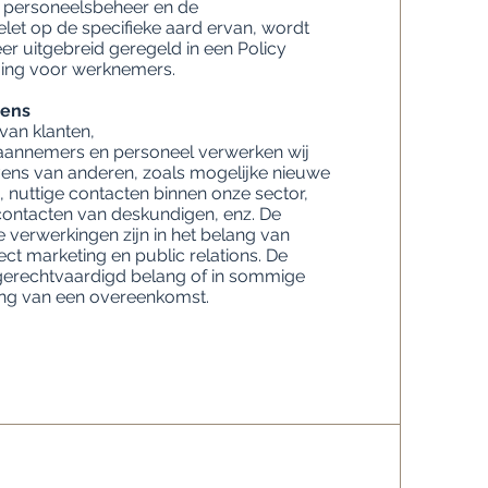
s personeelsbeheer en de
elet op de specifieke aard ervan, wordt
r uitgebreid geregeld in een Policy
ng voor werknemers.
vens
van klanten,
aannemers en personeel verwerken wij
ns van anderen, zoals mogelijke nieuwe
 nuttige contacten binnen onze sector,
contacten van deskundigen, enz. De
 verwerkingen zijn in het belang van
rect marketing en public relations. De
gerechtvaardigd belang of in sommige
ing van een overeenkomst.