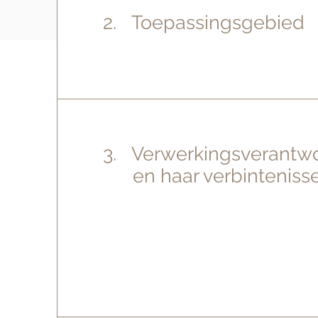
2. Toepassingsgebied
3. Verwerkingsverant
en haar verbinteniss