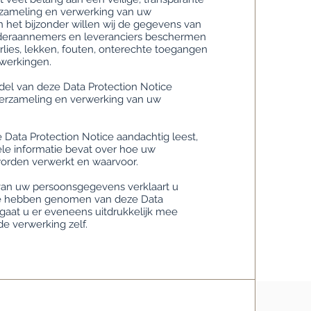
rzameling en verwerking van uw
 het bijzonder willen wij de gegevens van
onderaannemers en leveranciers beschermen
lies, lekken, fouten, onterechte toegangen
werkingen.
ddel van deze Data Protection Notice
verzameling en verwerking van uw
 Data Protection Notice aandachtig leest,
ële informatie bevat over hoe uw
rden verwerkt en waarvoor.
an uw persoonsgegevens verklaart u
 te hebben genomen van deze Data
 gaat u er eveneens uitdrukkelijk mee
e verwerking zelf.