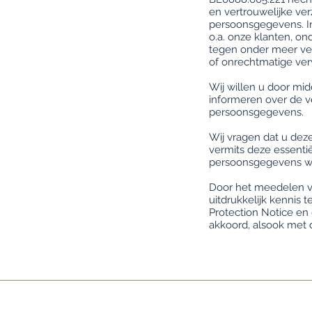
en vertrouwelijke ve
persoonsgegevens. In
o.a. onze klanten, 
tegen onder meer ver
of onrechtmatige ver
Wij willen u door mi
informeren over de 
persoonsgegevens.
Wij vragen dat u deze
vermits deze essenti
persoonsgegevens wo
Door het meedelen v
uitdrukkelijk kennis
Protection Notice en
akkoord, alsook met d