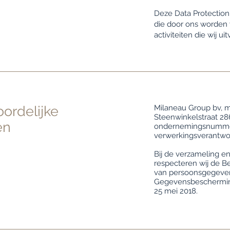
Deze Data Protection
die door ons worden 
activiteiten die wij ui
woordelijke
Milaneau Group bv, m
Steenwinkelstraat 28
en
ondernemingsnummer
verwerkingsverantwo
Bij de verzameling 
respecteren wij de B
van persoonsgegeven
Gegevensbescherming
25 mei 2018.