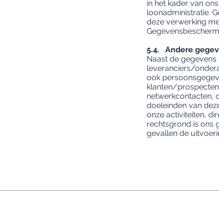
in het kader van on
loonadministratie. G
deze verwerking mee
Gegevensbeschermi
5.4. Andere gege
Naast de gegevens 
leveranciers/onder
ook persoonsgegeve
klanten/prospecten,
netwerkcontacten, 
doeleinden van deze
onze activiteiten, di
rechtsgrond is ons 
gevallen de uitvoer