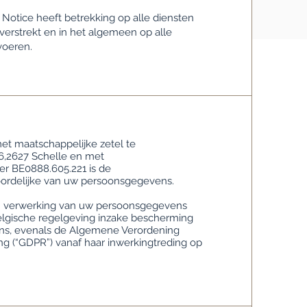
 Notice heeft betrekking op alle diensten
verstrekt en in het algemeen op alle
tvoeren.
et maatschappelijke zetel te
6,2627 Schelle en met
 BE0888.605.221 is de
ordelijke van uw persoonsgegevens.
en verwerking van uw persoonsgegevens
elgische regelgeving inzake bescherming
s, evenals de Algemene Verordening
 (“GDPR”) vanaf haar inwerkingtreding op