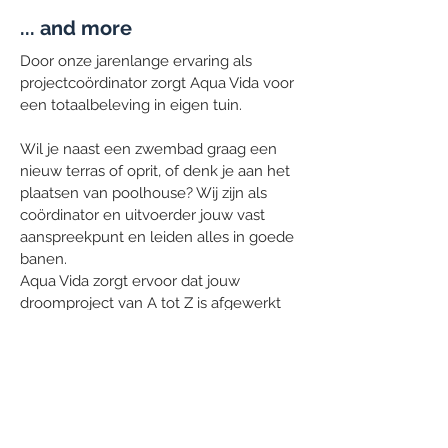
... and more
Door onze jarenlange ervaring als
projectcoördinator zorgt Aqua Vida voor
een totaalbeleving in eigen tuin.
Wil je naast een zwembad graag een
nieuw terras of oprit, of denk je aan het
plaatsen van poolhouse? Wij zijn als
coördinator en uitvoerder jouw vast
aanspreekpunt en leiden alles in goede
banen.
Aqua Vida zorgt ervoor dat jouw
droomproject van A tot Z is afgewerkt
zodat je volop kan genieten in en rond
je zwembad.