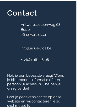
Contact
Antwerpsesteenweg 68
Bus 2
2630 Aartselaar
info@aqua-vida.be
+32(0)3 361 08
08
Heb je een bepaalde vraag? Wens
je bijkomende informatie of een
persoonlijk advies? Wij helpen je
graag verder!
Laat je gegevens achter op onze
website en wij contacteren je zo
snel mogelijk.