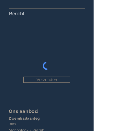
Bericht
Verzenden
Ons aanbod
Zwembadaanleg
Inox
Monoblock / Prefab