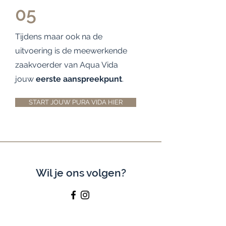
05
Tijdens maar ook na de
uitvoering is de meewerkende
zaakvoerder van Aqua Vida
jouw
eerste aanspreekpunt
.
START JOUW PURA VIDA HIER
Wil je ons volgen?