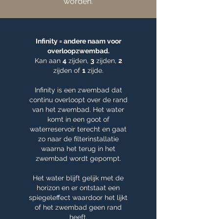
worden.
Infinity = andere naam voor
overloopzwembad.
Kan aan
4
zijden,
3
zijden,
2
zijden of
1
zijde.
Infinity is een zwembad dat
continu overloopt over de rand
van het zwembad. Het water
komt in een goot of
waterreservoir terecht en gaat
zo naar de filterinstallatie
waarna het terug in het
zwembad wordt gepompt.
Het water blijft gelijk met de
horizon en er ontstaat een
spiegeleffect waardoor het lijkt
of het zwembad geen rand
heeft.