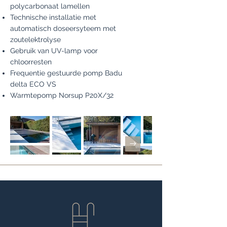
polycarbonaat lamellen
Technische installatie met
automatisch doseersyteem met
zoutelektrolyse
Gebruik van UV-lamp voor
chloorresten
Frequentie gestuurde pomp Badu
delta ECO VS
Warmtepomp Norsup P20X/32