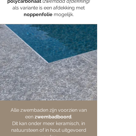
polycarbonaat
(zwembad afdekking)
als variante is een afdekking met
noppenfolie
mogelijk.
Alle zwembaden zijn voorzien van
een
zwembadboord
.
Dit kan onder meer keramisch, in
natuursteen of in hout uitgevoerd