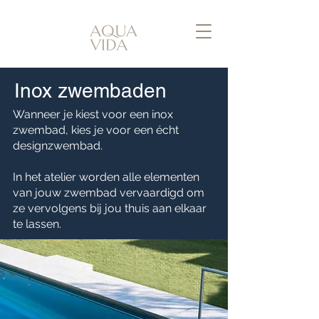
Inox zwembaden
Wanneer je kiest voor een inox
zwembad, kies je voor een écht
designzwembad.
In het atelier worden alle elementen
van jouw zwembad vervaardigd om
ze vervolgens bij jou thuis aan elkaar
te lassen.